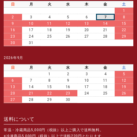
日
月
火
水
木
金
土
1
2
3
4
5
6
7
8
9
10
11
12
13
14
15
16
17
18
19
20
21
22
23
24
25
26
27
28
29
30
31
2026年9月
日
月
火
水
木
金
土
1
2
3
4
5
6
7
8
9
10
11
12
13
14
15
16
17
18
19
20
21
22
23
24
25
26
27
28
29
30
送料について
常温・冷蔵商品5,000円（税抜）以上ご購入で送料無料。
※冷凍商品5,000円（税抜）以上で送料220円となります。