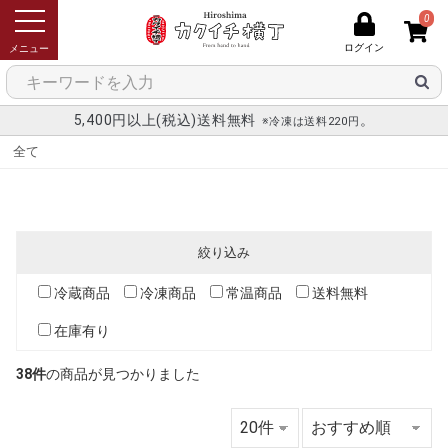
0
ログイン
メニュー
5,400円以上(税込)送料無料
。
※冷凍は送料220円
全て
絞り込み
冷蔵商品
冷凍商品
常温商品
送料無料
在庫有り
38件
の商品が見つかりました