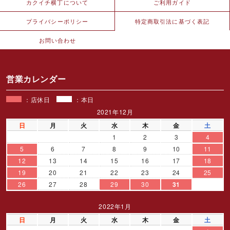
カクイチ横丁について
ご利用ガイド
プライバシーポリシー
特定商取引法に基づく表記
お問い合わせ
営業カレンダー
：店休日
：本日
2021年12月
日
月
火
水
木
金
土
1
2
3
4
5
6
7
8
9
10
11
12
13
14
15
16
17
18
19
20
21
22
23
24
25
26
27
28
29
30
31
2022年1月
日
月
火
水
木
金
土