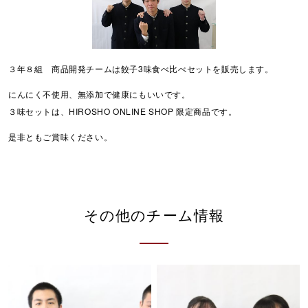
３年８組 商品開発チームは餃子3味食べ比べセットを販売します。
にんにく不使用、無添加で健康にもいいです。
３味セットは、HIROSHO ONLINE SHOP 限定商品です。
是非ともご賞味ください。
その他のチーム情報