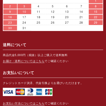
1
2
3
4
5
6
7
8
9
10
11
12
13
14
15
16
17
18
19
20
21
22
23
24
25
26
27
28
29
30
31
送料について
商品代金5,000円（税抜）以上ご購入で送料無料
お届け・送料についてはこちら
でご確認ください
お支払いについて
クレジットカード決済、代金引換よりお選びいただけます。
お支払い方法についてはこちら
でご確認ください