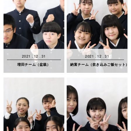
2021 . 12 . 31
2021 . 12 . 31
増田チーム（盆栽）
納富チーム（炊き込みご飯セット）