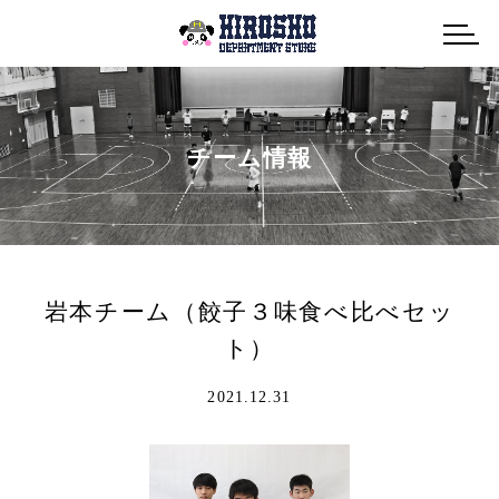
メニュ
チーム情報
岩本チーム（餃子３味食べ比べセッ
ト）
2021.12.31