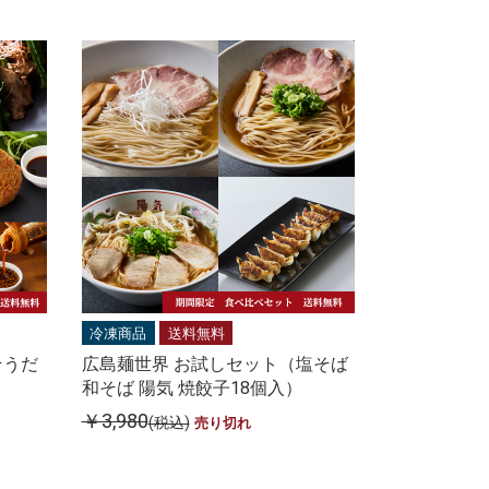
冷凍商品
送料無料
そうだ
広島麺世界 お試しセット（塩そば
和そば 陽気 焼餃子18個入）
￥3,980
(税込)
売り切れ