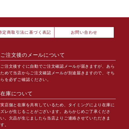
特定商取引法に基づく表記
お問い合わせ
ご注文後のメールについて
ご注文後すぐに自動でご注文確認メールが届きますが、あら
ためて当店からご注文確認メールが別途届きますので、そち
らを必ずご確認ください。
在庫について
実店舗と在庫を共有しているため、タイミングにより在庫に
ズレが生じることがございます。あらかじめご了承くださ
い。欠品が生じましたら当店よりご連絡させていただきま
す。