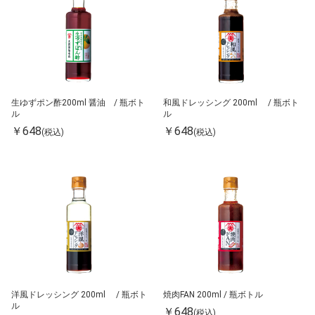
生ゆずポン酢200ml 醤油 / 瓶ボト
和風ドレッシング 200ml / 瓶ボト
ル
ル
￥648
￥648
(税込)
(税込)
洋風ドレッシング 200ml / 瓶ボト
焼肉FAN 200ml / 瓶ボトル
ル
￥648
(税込)