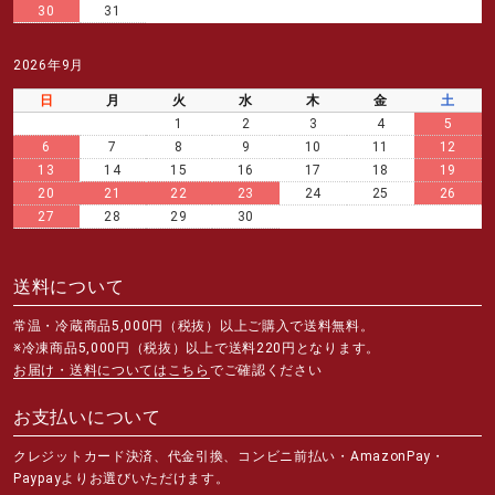
30
31
2026年9月
日
月
火
水
木
金
土
1
2
3
4
5
6
7
8
9
10
11
12
13
14
15
16
17
18
19
20
21
22
23
24
25
26
27
28
29
30
送料について
常温・冷蔵商品5,000円（税抜）以上ご購入で送料無料。
※冷凍商品5,000円（税抜）以上で送料220円となります。
お届け・送料についてはこちら
でご確認ください
お支払いについて
クレジットカード決済、代金引換、コンビニ前払い・AmazonPay・
Paypayよりお選びいただけます。