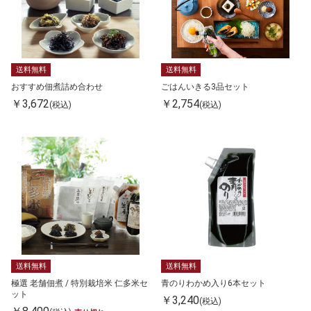
送料無料
送料無料
おすすめ佃煮詰め合わせ
ごはんいきる3品セット
￥3,672
￥2,754
(税込)
(税込)
送料無料
送料無料
極選 老舗佃煮 / 特別栽培米 仁多米セ
青のりわかめ入り6本セット
ット
￥3,240
(税込)