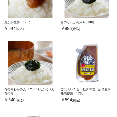
おかか生姜 170g
青のりわかめ入り 500g
￥594
￥886
(税込)
(税込)
青のりわかめ入り 250g (わかめ入り
ごはんいきる ねぎ味噌 広島産米
青のり)
味噌使用 170g
￥540
￥594
(税込)
(税込)