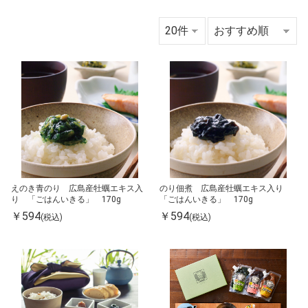
えのき青のり 広島産牡蠣エキス入
のり佃煮 広島産牡蠣エキス入り
り 「ごはんいきる」 170g
「ごはんいきる」 170g
￥594
￥594
(税込)
(税込)