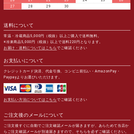
20
21
22
23
24
25
26
27
28
29
30
送料について
常温・冷蔵商品5,000円（税抜）以上ご購入で送料無料。
※冷凍商品5,000円（税抜）以上で送料220円となります。
お届け・送料についてはこちら
でご確認ください
お支払いについて
クレジットカード決済、代金引換、コンビニ前払い・AmazonPay・
Paypayよりお選びいただけます。
お支払い方法についてはこちら
でご確認ください
ご注文後のメールについて
ご注文後すぐに自動でご注文確認メールが届きますが、あらためて当店か
らご注文確認メールが別途届きますので、そちらを必ずご確認ください。