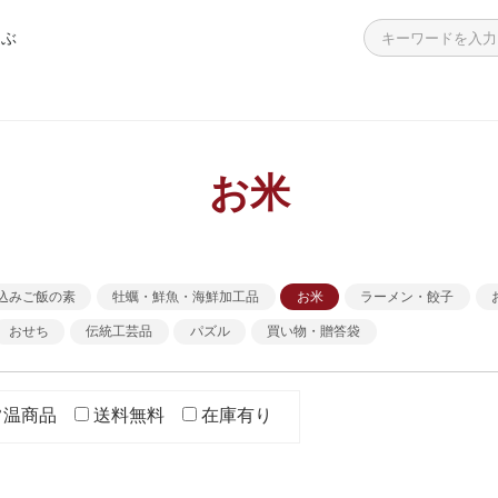
選ぶ
>
>
>
>
>
飯の素
・海鮮加工品
餃子
ーニャカウダ
答袋
つくだ煮 学校給食用
えのき青のり
白和えの素
わかめ入り青のり
殻付き生牡蠣
ラーメン 広島名店の味
広島お好み焼き
チューブタイプ
個包装タイプ
その他
簡単調理シリーズ
レンジで簡単調理シリーズ
高齢者向けのお惣菜
殻付き生牡蠣
海鮮加工品・その他
チョコレート
お米
込みご飯の素
牡蠣・鮮魚・海鮮加工品
お米
ラーメン・餃子
おせち
伝統工芸品
パズル
買い物・贈答袋
常温商品
送料無料
在庫有り