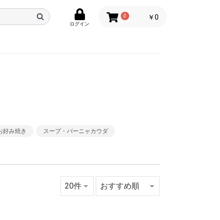
0
￥0
ログイン
お好み焼き
スープ・バーニャカウダ