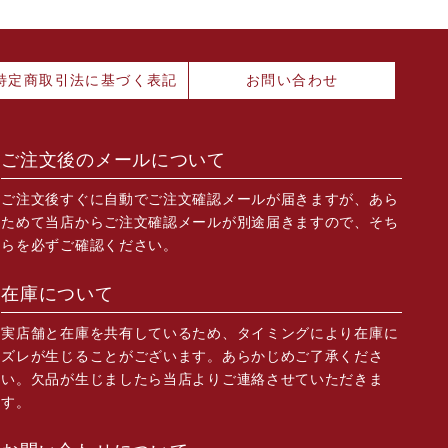
特定商取引法に基づく表記
お問い合わせ
ご注文後のメールについて
ご注文後すぐに自動でご注文確認メールが届きますが、あら
ためて当店からご注文確認メールが別途届きますので、そち
らを必ずご確認ください。
在庫について
実店舗と在庫を共有しているため、タイミングにより在庫に
ズレが生じることがございます。あらかじめご了承くださ
い。欠品が生じましたら当店よりご連絡させていただきま
す。