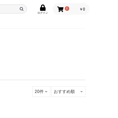
0
￥0
ログイン