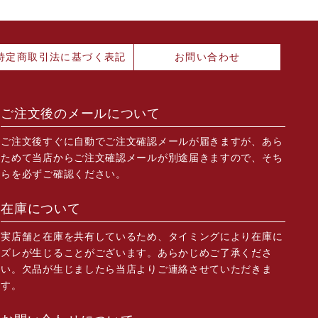
特定商取引法に基づく表記
お問い合わせ
ご注文後のメールについて
ご注文後すぐに自動でご注文確認メールが届きますが、あら
ためて当店からご注文確認メールが別途届きますので、そち
らを必ずご確認ください。
在庫について
実店舗と在庫を共有しているため、タイミングにより在庫に
ズレが生じることがございます。あらかじめご了承くださ
い。欠品が生じましたら当店よりご連絡させていただきま
す。