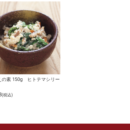
の素 150g ヒトテマシリー
8
(税込)