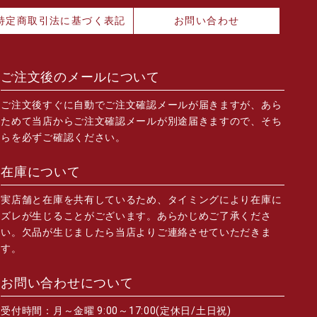
特定商取引法に基づく表記
お問い合わせ
ご注文後のメールについて
ご注文後すぐに自動でご注文確認メールが届きますが、あら
ためて当店からご注文確認メールが別途届きますので、そち
らを必ずご確認ください。
在庫について
実店舗と在庫を共有しているため、タイミングにより在庫に
ズレが生じることがございます。あらかじめご了承くださ
い。欠品が生じましたら当店よりご連絡させていただきま
す。
お問い合わせについて
受付時間：月～金曜 9:00～17:00(定休日/土日祝)