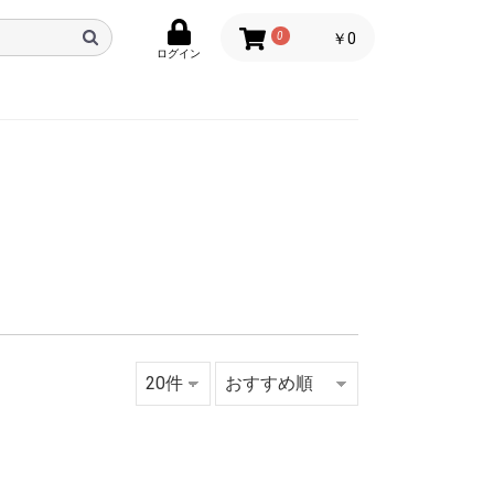
0
￥0
ログイン