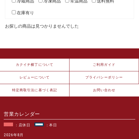
冷蔵商品
冷凍商品
常温商品
送料無料
在庫有り
お探しの商品は見つかりませんでした
カクイチ横丁について
ご利用ガイド
レビューについて
プライバシーポリシー
特定商取引法に基づく表記
お問い合わせ
営業カレンダー
：店休日
：本日
2026年8月