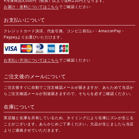
※冷凍商品5,000円（税抜）以上で送料220円となります。
お届け・送料についてはこちら
でご確認ください
お支払いについて
クレジットカード決済、代金引換、コンビニ前払い・AmazonPay・
Paypayよりお選びいただけます。
お支払い方法についてはこちら
でご確認ください
ご注文後のメールについて
ご注文後すぐに自動でご注文確認メールが届きますが、あらためて当店か
らご注文確認メールが別途届きますので、そちらを必ずご確認ください。
在庫について
実店舗と在庫を共有しているため、タイミングにより在庫にズレが生じる
ことがございます。あらかじめご了承ください。欠品が生じましたら当店
よりご連絡させていただきます。