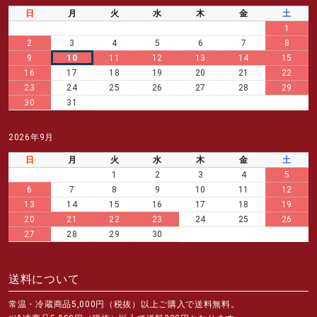
日
月
火
水
木
金
土
1
2
3
4
5
6
7
8
9
10
11
12
13
14
15
16
17
18
19
20
21
22
23
24
25
26
27
28
29
30
31
2026年9月
日
月
火
水
木
金
土
1
2
3
4
5
6
7
8
9
10
11
12
13
14
15
16
17
18
19
20
21
22
23
24
25
26
27
28
29
30
送料について
常温・冷蔵商品5,000円（税抜）以上ご購入で送料無料。