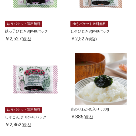
ゆうパケット送料無料
ゆうパケット送料無料
鉄っ子ひじき8g×40パック
しそひじき8g×40パック
￥2,527
￥2,527
(税込)
(税込)
青のりわかめ入り 500g
ゆうパケット送料無料
￥886
(税込)
しそこんぶ10g×40パック
￥2,462
(税込)