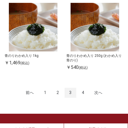
青のりわかめ入り 1kg
青のりわかめ入り 250g (わかめ入り
青のり)
￥1,469
(税込)
￥540
(税込)
前へ
1
2
3
4
次へ