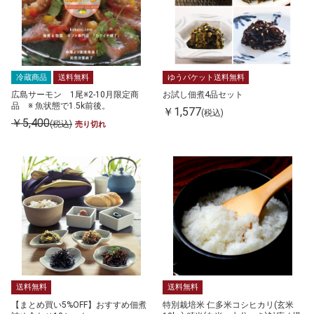
冷蔵商品
送料無料
ゆうパケット送料無料
広島サーモン 1尾※2-10月限定商
お試し佃煮4品セット
品 ※ 魚状態で1.5k前後。
￥1,577
(税込)
￥5,400
(税込)
売り切れ
送料無料
送料無料
【まとめ買い5%OFF】おすすめ佃煮
特別栽培米 仁多米コシヒカリ(玄米