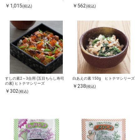
￥1,015
￥562
(税込)
(税込)
すしの素2～3合用 (五目ちらし寿司
白あえの素 150g ヒトテマシリーズ
の素) ヒトテマシリーズ
￥238
(税込)
￥302
(税込)