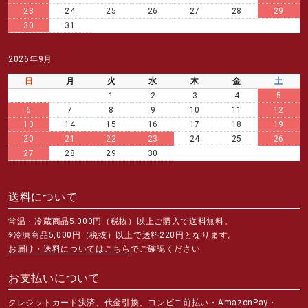
23
24
25
26
27
28
29
30
31
2026年9月
日
月
火
水
木
金
土
1
2
3
4
5
6
7
8
9
10
11
12
13
14
15
16
17
18
19
20
21
22
23
24
25
26
27
28
29
30
送料について
常温・冷蔵商品5,000円（税抜）以上ご購入で送料無料。
※冷凍商品5,000円（税抜）以上で送料220円となります。
お届け・送料についてはこちら
でご確認ください
お支払いについて
クレジットカード決済、代金引換、コンビニ前払い・AmazonPay・