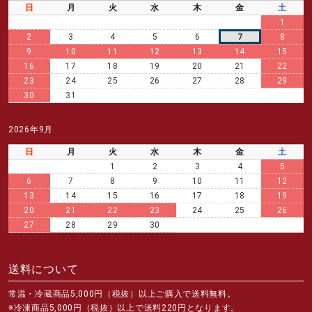
日
月
火
水
木
金
土
1
2
3
4
5
6
7
8
9
10
11
12
13
14
15
16
17
18
19
20
21
22
23
24
25
26
27
28
29
30
31
2026年9月
日
月
火
水
木
金
土
1
2
3
4
5
6
7
8
9
10
11
12
13
14
15
16
17
18
19
20
21
22
23
24
25
26
27
28
29
30
送料について
常温・冷蔵商品5,000円（税抜）以上ご購入で送料無料。
※冷凍商品5,000円（税抜）以上で送料220円となります。