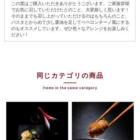
この度はご購入いただきありがとうございます。ご家族皆様
でお気に召していただけたとのこと、大変嬉しく思います！
そのままでも召し上がっていただけるのはもちろんのこと、
パスタとからめて少し醤油を足してペペロンチーノ風にする
のもオススメしています。ぜひ色々なアレンジをお楽しみく
ださい！
同じカテゴリの商品
Items in the same category