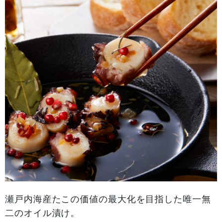
瀬戸内海産たこの価値の最大化を目指した唯一無
二のオイル漬け。