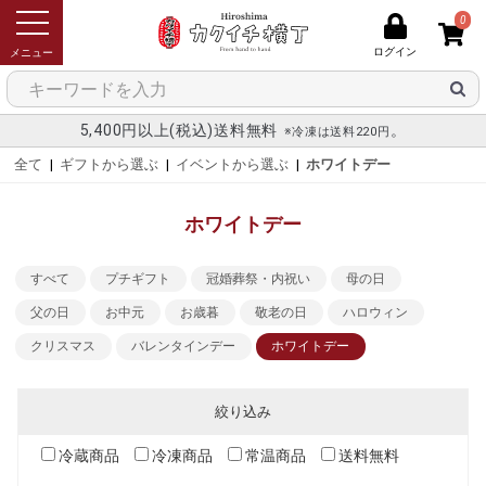
0
ログイン
メニュー
5,400円以上(税込)送料無料
。
※冷凍は送料220円
全て
|
ギフトから選ぶ
|
イベントから選ぶ
|
ホワイトデー
ホワイトデー
すべて
プチギフト
冠婚葬祭・内祝い
母の日
父の日
お中元
お歳暮
敬老の日
ハロウィン
クリスマス
バレンタインデー
ホワイトデー
絞り込み
冷蔵商品
冷凍商品
常温商品
送料無料