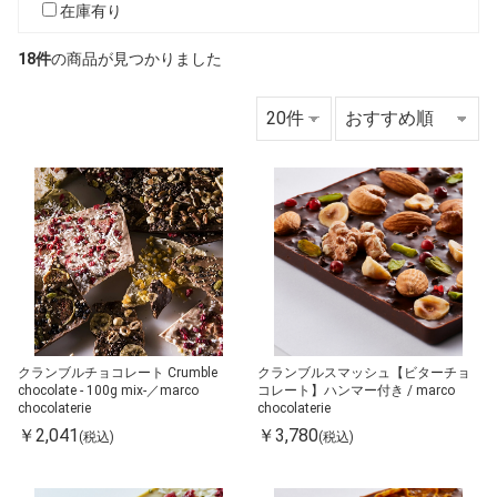
在庫有り
18件
の商品が見つかりました
クランブルチョコレート Crumble
クランブルスマッシュ【ビターチョ
chocolate - 100g mix-／marco
コレート】ハンマー付き / marco
chocolaterie
chocolaterie
￥2,041
￥3,780
(税込)
(税込)