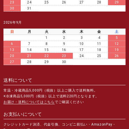
23
24
25
26
27
28
29
30
31
2026年9月
日
月
火
水
木
金
土
1
2
3
4
5
6
7
8
9
10
11
12
13
14
15
16
17
18
19
20
21
22
23
24
25
26
27
28
29
30
送料について
常温・冷蔵商品5,000円（税抜）以上ご購入で送料無料。
※冷凍商品5,000円（税抜）以上で送料220円となります。
お届け・送料についてはこちら
でご確認ください
お支払いについて
クレジットカード決済、代金引換、コンビニ前払い・AmazonPay・