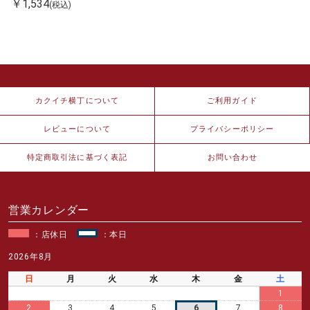
￥1,534
(税込)
カクイチ横丁について
ご利用ガイド
レビューについて
プライバシーポリシー
特定商取引法に基づく表記
お問い合わせ
営業カレンダー
：店休日
：本日
2026年8月
日
月
火
水
木
金
土
1
2
3
4
5
6
7
8