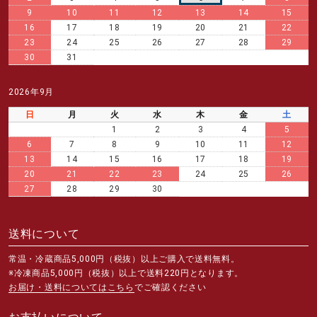
9
10
11
12
13
14
15
16
17
18
19
20
21
22
23
24
25
26
27
28
29
30
31
2026年9月
日
月
火
水
木
金
土
1
2
3
4
5
6
7
8
9
10
11
12
13
14
15
16
17
18
19
20
21
22
23
24
25
26
27
28
29
30
送料について
常温・冷蔵商品5,000円（税抜）以上ご購入で送料無料。
※冷凍商品5,000円（税抜）以上で送料220円となります。
お届け・送料についてはこちら
でご確認ください