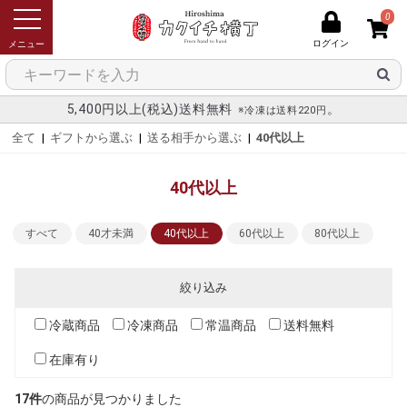
0
ログイン
メニュー
5,400円以上(税込)送料無料
。
※冷凍は送料220円
全て
|
ギフトから選ぶ
|
送る相手から選ぶ
|
40代以上
40代以上
すべて
40才未満
40代以上
60代以上
80代以上
絞り込み
冷蔵商品
冷凍商品
常温商品
送料無料
在庫有り
17件
の商品が見つかりました