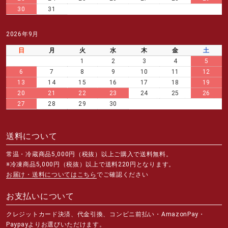
30
31
2026年9月
日
月
火
水
木
金
土
1
2
3
4
5
6
7
8
9
10
11
12
13
14
15
16
17
18
19
20
21
22
23
24
25
26
27
28
29
30
送料について
常温・冷蔵商品5,000円（税抜）以上ご購入で送料無料。
※冷凍商品5,000円（税抜）以上で送料220円となります。
お届け・送料についてはこちら
でご確認ください
お支払いについて
クレジットカード決済、代金引換、コンビニ前払い・AmazonPay・
Paypayよりお選びいただけます。