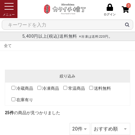
0
ログイン
メニュー
5,400円以上(税込)送料無料
。
※冷凍は送料220円
全て
絞り込み
冷蔵商品
冷凍商品
常温商品
送料無料
在庫有り
25件
の商品が見つかりました