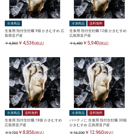
冷凍商品
冷凍商品
送料無料
生食用 殻付生牡蠣 9個 かきむすめ 広
生食用 殻付生牡蠣 12個 かきむすめ
島県音戸産
広島県音戸産
￥4,536
￥5,940
￥4,860
￥6,480
(税込)
(税込)
冷凍商品
送料無料
冷凍商品
送料無料
生食用 殻付生牡蠣 18個 かきむすめ
パーティに 生食用 殻付生牡蠣 30個
広島県音戸産
かきむすめ 広島県音戸産
￥8,856
￥12,960
￥9,720
￥16,200
(税込)
(税込)